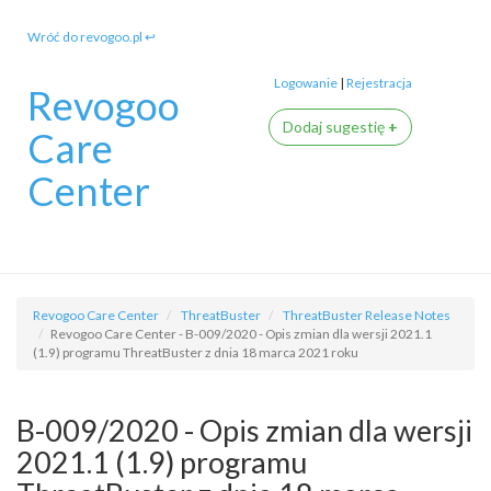
Wróć do revogoo.pl ↩
Logowanie
|
Rejestracja
Revogoo
Dodaj sugestię
+
Care
Center
Revogoo Care Center
ThreatBuster
ThreatBuster Release Notes
Revogoo Care Center - B-009/2020 - Opis zmian dla wersji 2021.1
(1.9) programu ThreatBuster z dnia 18 marca 2021 roku
B-009/2020 - Opis zmian dla wersji
2021.1 (1.9) programu