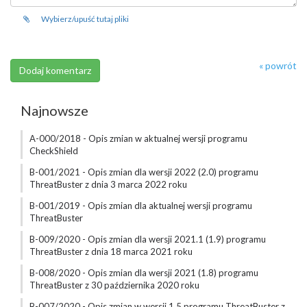
Wybierz/upuść tutaj pliki
« powrót
Najnowsze
A-000/2018 - Opis zmian w aktualnej wersji programu
CheckShield
B-001/2021 - Opis zmian dla wersji 2022 (2.0) programu
ThreatBuster z dnia 3 marca 2022 roku
B-001/2019 - Opis zmian dla aktualnej wersji programu
ThreatBuster
B-009/2020 - Opis zmian dla wersji 2021.1 (1.9) programu
ThreatBuster z dnia 18 marca 2021 roku
B-008/2020 - Opis zmian dla wersji 2021 (1.8) programu
ThreatBuster z 30 października 2020 roku
B-007/2020 - Opis zmian w wersji 1.5 programu ThreatBuster z